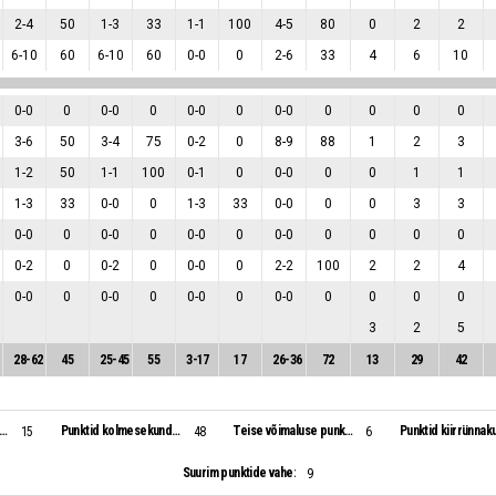
2
-
4
50
1
-
3
33
1
-
1
100
4
-
5
80
0
2
2
6
-
10
60
6
-
10
60
0
-
0
0
2
-
6
33
4
6
10
0
-
0
0
0
-
0
0
0
-
0
0
0
-
0
0
0
0
0
3
-
6
50
3
-
4
75
0
-
2
0
8
-
9
88
1
2
3
1
-
2
50
1
-
1
100
0
-
1
0
0
-
0
0
0
1
1
1
-
3
33
0
-
0
0
1
-
3
33
0
-
0
0
0
3
3
0
-
0
0
0
-
0
0
0
-
0
0
0
-
0
0
0
0
0
0
-
2
0
0
-
2
0
0
-
0
0
2
-
2
100
2
2
4
0
-
0
0
0
-
0
0
0
-
0
0
0
-
0
0
0
0
0
3
2
5
28
-
62
45
25
-
45
55
3
-
17
17
26
-
36
72
13
29
42
id vastase pallikaotusest:
Punktid kolmesekundialast:
Teise võimaluse punktid:
Punktid kiirrünnaku
15
48
6
Suurim punktide vahe:
9