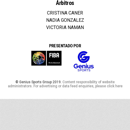
Árbitros
CRISTINA CANER
NADIA GONZALEZ
VICTORIA NAMAN
PRESENTADO POR
© Genius Sports Group 2019.
Content responsibility of website
administrators. For advertising or data feed enquiries, please click here