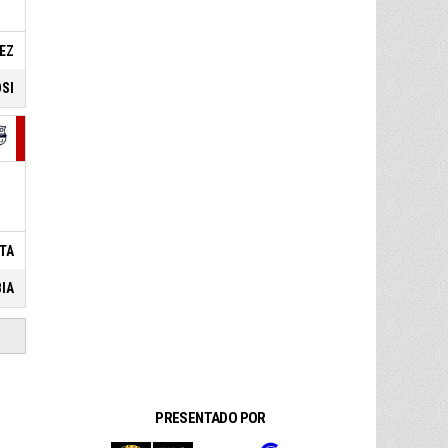
EZ
OSI
ETA
BIA
PRESENTADO POR