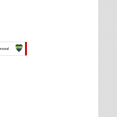
ersonal