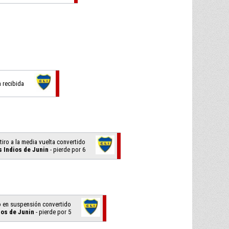
a recibida
 tiro a la media vuelta convertido
s Indios de Junin
- pierde por 6
ro en suspensión convertido
ios de Junin
- pierde por 5