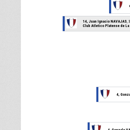
14, Juan Ignacio NAVAJAS
, 
Club Atletico Platense de La 
4, Gonz
4, Gonzalo 