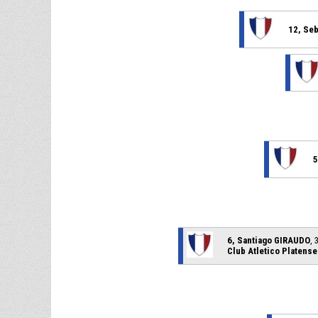
12, Se
5
6, Santiago GIRAUDO
, 
Club Atletico Platense