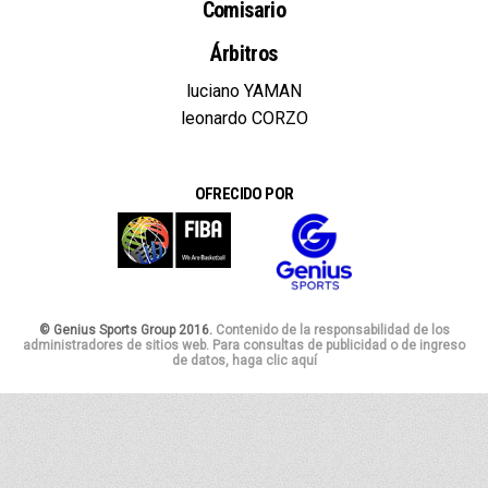
Comisario
Árbitros
luciano YAMAN
leonardo CORZO
OFRECIDO POR
© Genius Sports Group 2016.
Contenido de la responsabilidad de los
administradores de sitios web. Para consultas de publicidad o de ingreso
de datos, haga clic aquí