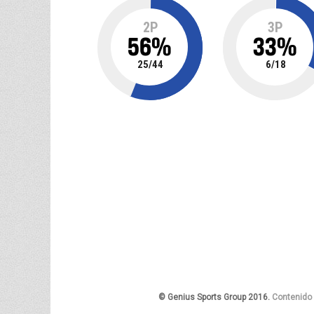
2P
3P
56
%
33
%
25
/
44
6
/
18
© Genius Sports Group 2016.
Contenido 