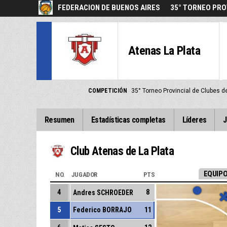
FEDERACION DE BUENOS AIRES
35° TORNEO PRO
Atenas La Plata
COMPETICIÓN
35° Torneo Provincial de Clubes 
Resumen
Estadísticas completas
Líderes
J
Club Atenas de La Plata
EQUIPO
NO.
JUGADOR
PTS
4
8
Andres SCHROEDER
5
Federico BORRAJO
11