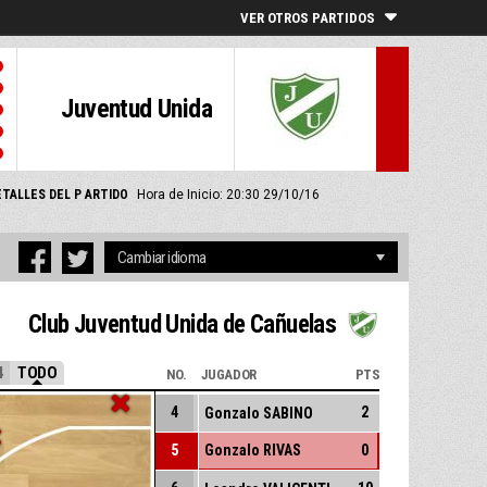
VER OTROS PARTIDOS
Juventud Unida
ETALLES DEL P ARTIDO
Hora de Inicio: 20:30 29/10/16
Club Juventud Unida de Cañuelas
4
TODO
NO.
JUGADOR
PTS
4
2
Gonzalo SABINO
5
Gonzalo RIVAS
0