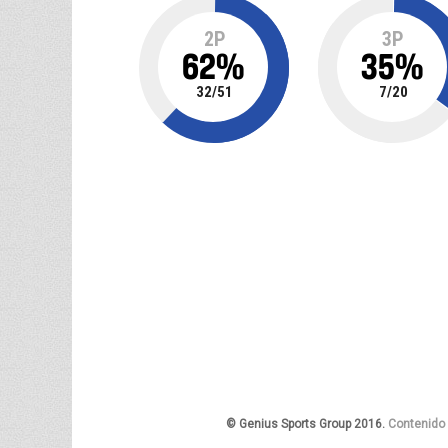
2P
3P
62
%
35
%
32
/
51
7
/
20
© Genius Sports Group 2016.
Contenido 