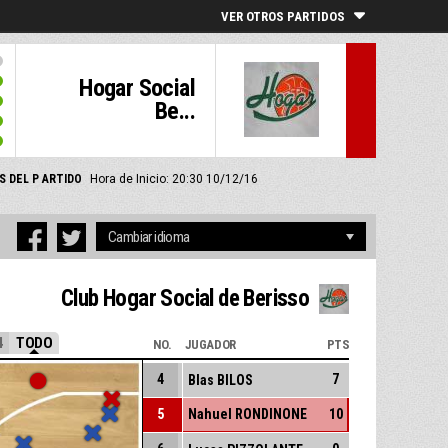
VER OTROS PARTIDOS
Hogar Social
Be...
S DEL P ARTIDO
Hora de Inicio: 20:30 10/12/16
Club Hogar Social de Berisso
4
TODO
NO.
JUGADOR
PTS
4
7
Blas BILOS
5
Nahuel RONDINONE
10