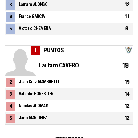
12
3
Lautaro ALONSO
11
4
Franco GARCIA
6
5
Victorio CHEMENA
PUNTOS
1
19
Lautaro CAVERO
19
2
Juan Cruz MAMBRETTI
14
3
Valentin FORESTIER
12
4
Nicolas ALOMAR
12
5
Jano MARTINEZ