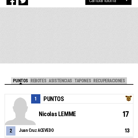
PUNTOS
REBOTES
ASISTENCIAS
TAPONES
RECUPERACIONES
PUNTOS
1
17
Nicolas LEMME
13
2
Juan Cruz ACEVEDO