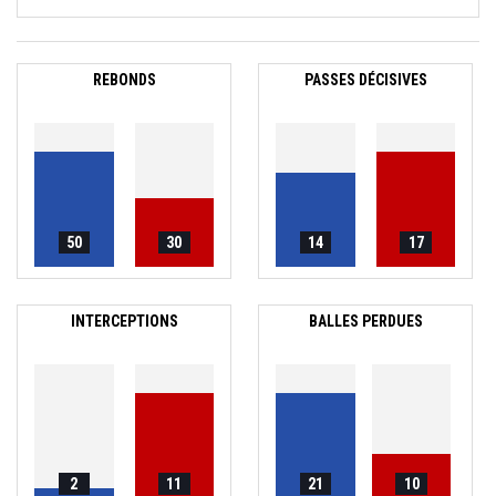
REBONDS
PASSES DÉCISIVES
50
30
14
17
INTERCEPTIONS
BALLES PERDUES
2
11
21
10