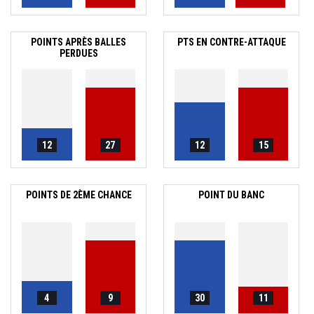
POINTS APRÈS BALLES
PTS EN CONTRE-ATTAQUE
PERDUES
12
27
12
15
POINTS DE 2ÈME CHANCE
POINT DU BANC
4
9
30
11