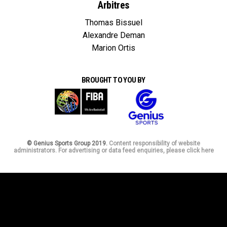
Arbitres
Thomas Bissuel
Alexandre Deman
Marion Ortis
BROUGHT TO YOU BY
© Genius Sports Group 2019.
Content responsibility of website
administrators. For advertising or data feed enquiries, please click here