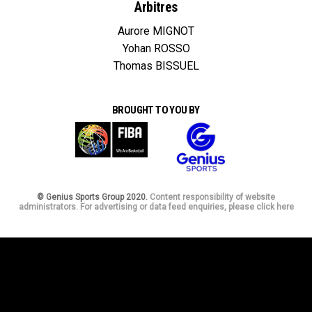
Arbitres
Aurore MIGNOT
Yohan ROSSO
Thomas BISSUEL
BROUGHT TO YOU BY
© Genius Sports Group 2020.
Content responsibility of website
administrators. For advertising or data feed enquiries, please click here