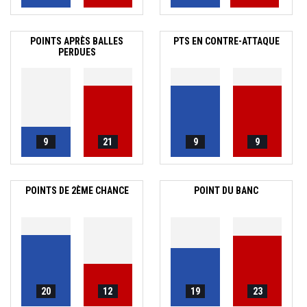
POINTS APRÈS BALLES
PTS EN CONTRE-ATTAQUE
PERDUES
9
21
9
9
POINTS DE 2ÈME CHANCE
POINT DU BANC
20
12
19
23