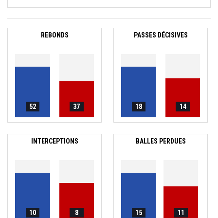
REBONDS
PASSES DÉCISIVES
52
37
18
14
INTERCEPTIONS
BALLES PERDUES
10
8
15
11