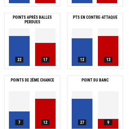
POINTS APRÈS BALLES
PTS EN CONTRE-ATTAQUE
PERDUES
22
17
12
13
POINTS DE 2ÈME CHANCE
POINT DU BANC
7
12
27
9