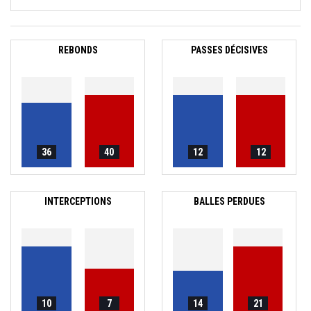
REBONDS
PASSES DÉCISIVES
36
40
12
12
INTERCEPTIONS
BALLES PERDUES
10
7
14
21