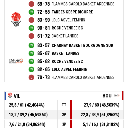
69 - 78
FLAMMES CAROLO BASKET ARDENNES
72 - 58
TARBES GESPE BIGORRE
83 - 99
LDLC ASVEL FEMININ
90 - 81
ROCHE VENDEE BC
61 - 72
BASKET LANDES
83 - 57
CHARNAY BASKET BOURGOGNE SUD
85 - 67
BASKET LANDES
85 - 62
ROCHE VENDEE BC
82 - 65
LDLC ASVEL FEMININ
70 - 73
FLAMMES CAROLO BASKET ARDENNES
BOU
VIL
25,8 / 61 (42,4044%)
27,9 / 60 (46,5039%)
TT
18,2 / 39,2 (46,5986%)
22,8 / 43,9 (51,8968%)
2P
7,6 / 21,8 (34,8624%)
5,1 / 16,1 (31,8182%)
3P