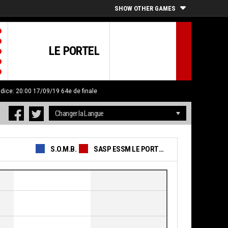
SHOW OTHER GAMES
LE PORTEL
ndice: 20:00 17/09/19
64e de finale
S.O.M.B.
SASP ESSM LE PORTEL BBCO