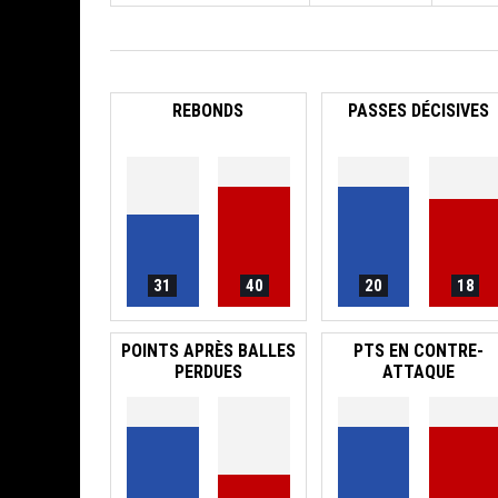
REBONDS
PASSES DÉCISIVES
31
40
20
18
POINTS APRÈS BALLES
PTS EN CONTRE-
PERDUES
ATTAQUE