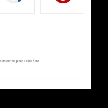
d enquiries, please click here