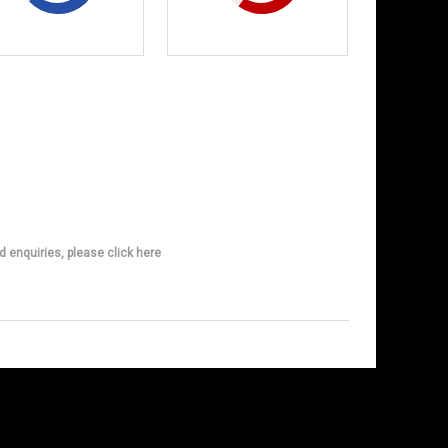
d enquiries, please click here