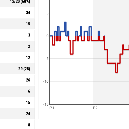
12
/
20
(
60
%)
34
5
15
3
0
2
12
-5
29
(
25
)
26
-10
6
15
-15
P1
P2
24
8