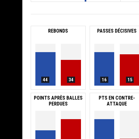
REBONDS
PASSES DÉCISIVES
44
34
16
15
POINTS APRÈS BALLES
PTS EN CONTRE-
PERDUES
ATTAQUE