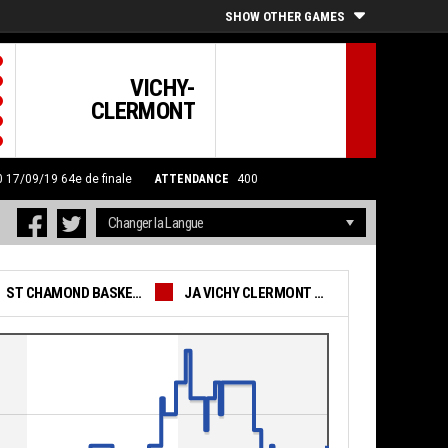
SHOW OTHER GAMES
VICHY-
CLERMONT
00 17/09/19
64e de finale
ATTENDANCE
400
ST CHAMOND BASKET VALLEE DU GIER
JA VICHY CLERMONT METROPOLE