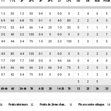
TT
TT%
2P
2P%
3P
3P%
LF
LF%
OU
DR
REB
POUR
1
-
2
50
1
-
2
50
0
-
0
0
0
-
0
0
2
4
6
3
6
-
9
66
6
-
8
75
0
-
1
0
4
-
5
80
2
2
4
3
7
-
13
53
6
-
9
66
1
-
4
25
1
-
3
33
0
1
1
7
2
-
5
40
2
-
2
100
0
-
3
0
0
-
0
0
0
2
2
7
4
-
9
44
3
-
4
75
1
-
5
20
2
-
2
100
2
3
5
5
4
-
5
80
4
-
4
100
0
-
1
0
0
-
0
0
0
2
2
2
7
-
7
100
7
-
7
100
0
-
0
0
4
-
6
66
0
4
4
0
6
-
9
66
4
-
6
66
2
-
3
66
3
-
4
75
3
2
5
3
3
-
7
42
3
-
4
75
0
-
3
0
0
-
0
0
1
1
2
3
3
2
5
40
-
66
60
36
-
46
78
4
-
20
20
14
-
20
70
13
23
36
33
Points intérieurs:
Points de 2ème chance:
Pts en contre-attaque:
28
52
15
18