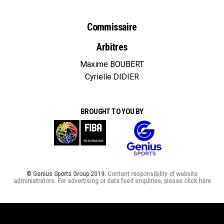
Commissaire
Arbitres
Maxime BOUBERT
Cyrielle DIDIER
BROUGHT TO YOU BY
© Genius Sports Group 2019.
Content responsibility of website
administrators. For advertising or data feed enquiries, please click here