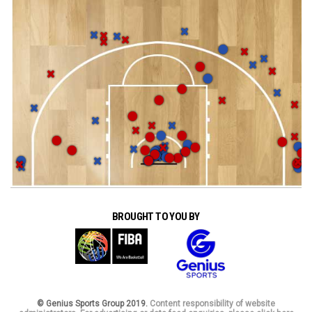
BROUGHT TO YOU BY
© Genius Sports Group 2019.
Content responsibility of website