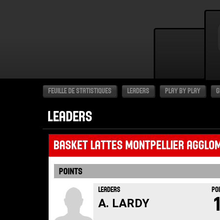
FEUILLE DE STATISTIQUES
LEADERS
PLAY BY PLAY
G
LEADERS
BASKET LATTES MONTPELLIER AGGLO
POINTS
LEADERS
PO
A. LARDY