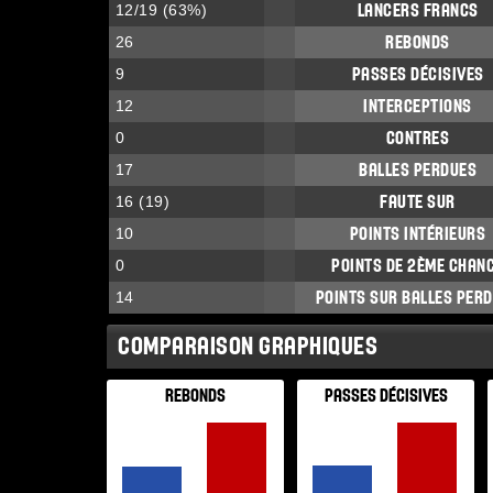
12
/
19
(
63
%)
LANCERS FRANCS
26
REBONDS
9
PASSES DÉCISIVES
12
INTERCEPTIONS
0
CONTRES
17
BALLES PERDUES
16
(
19
)
FAUTE SUR
10
POINTS INTÉRIEURS
0
POINTS DE 2ÈME CHAN
14
POINTS SUR BALLES PER
COMPARAISON GRAPHIQUES
REBONDS
PASSES DÉCISIVES