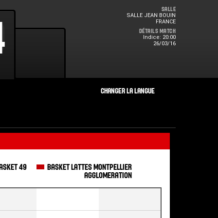
Salle
SALLE JEAN BOUIN
0
4
FRANCE
Détails Match
Indice: 20:00
26/03/16
BASKET 49
BASKET LATTES MONTPELLIER
AGGLOMERATION