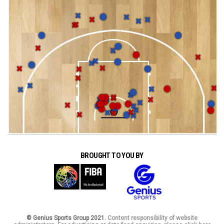
BROUGHT TO YOU BY
© Genius Sports Group 2021.
Content responsibility of website