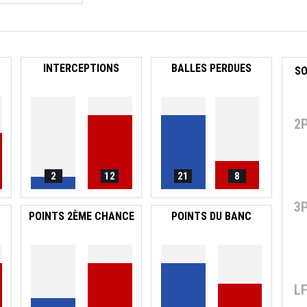
INTERCEPTIONS
BALLES PERDUES
2
2
12
21
8
3
POINTS 2ÈME CHANCE
POINTS DU BANC
L