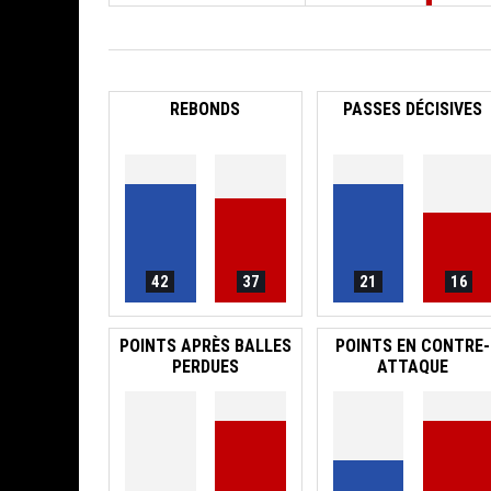
REBONDS
PASSES DÉCISIVES
42
37
21
16
POINTS APRÈS BALLES
POINTS EN CONTRE-
PERDUES
ATTAQUE