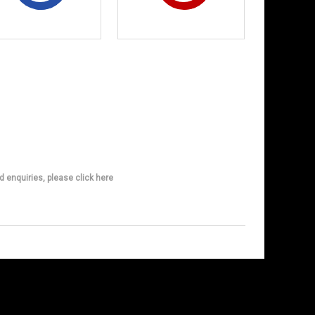
d enquiries, please click here