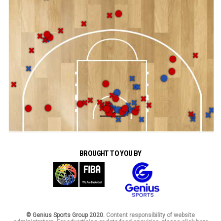
BROUGHT TO YOU BY
© Genius Sports Group 2020.
Content responsibility of website