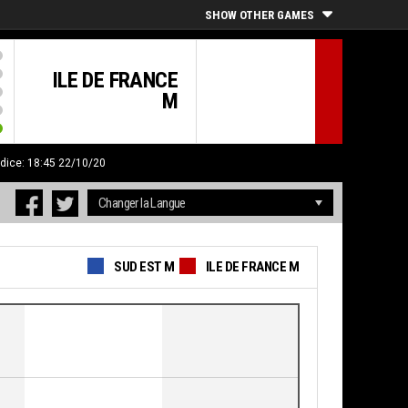
SHOW OTHER GAMES
ILE DE FRANCE
M
ndice: 18:45 22/10/20
SUD EST M
ILE DE FRANCE M