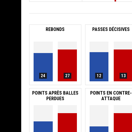
REBONDS
PASSES DÉCISIVES
24
27
12
13
POINTS APRÈS BALLES
POINTS EN CONTRE-
PERDUES
ATTAQUE