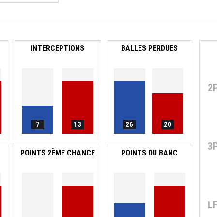
INTERCEPTIONS
BALLES PERDUES
2
7
13
26
20
3
POINTS 2ÈME CHANCE
POINTS DU BANC
L