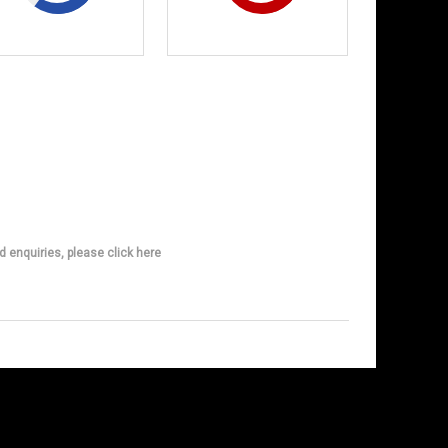
d enquiries, please click here