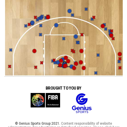
BROUGHT TO YOU BY
© Genius Sports Group 2021.
Content responsibility of website