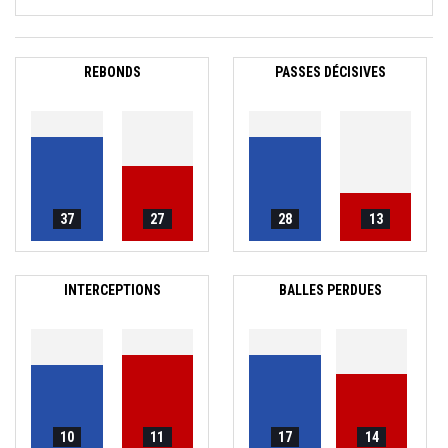
REBONDS
PASSES DÉCISIVES
37
27
28
13
INTERCEPTIONS
BALLES PERDUES
10
11
17
14