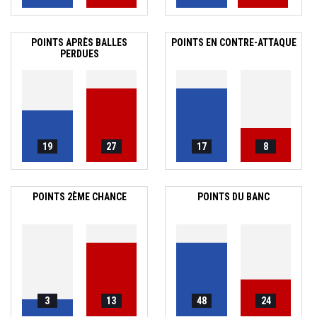
POINTS APRÈS BALLES
POINTS EN CONTRE-ATTAQUE
PERDUES
19
27
17
8
POINTS 2ÈME CHANCE
POINTS DU BANC
3
13
48
24