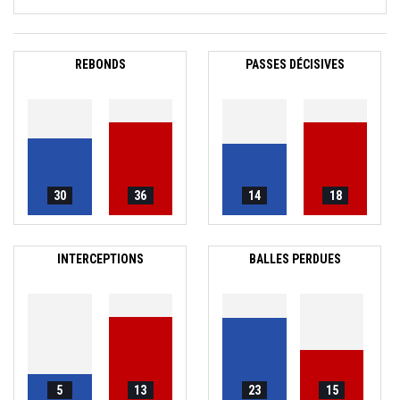
REBONDS
PASSES DÉCISIVES
30
36
14
18
INTERCEPTIONS
BALLES PERDUES
5
13
23
15