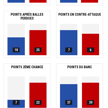
POINTS APRÈS BALLES
POINTS EN CONTRE-ATTAQUE
PERDUES
18
25
7
6
POINTS 2ÈME CHANCE
POINTS DU BANC
7
22
37
39