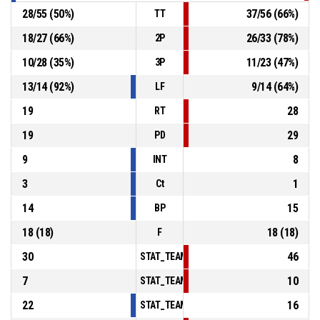
28
/
55
(
50
%)
37
/
56
(
66
%)
TT
18
/
27
(
66
%)
26
/
33
(
78
%)
2P
10
/
28
(
35
%)
11
/
23
(
47
%)
3P
13
/
14
(
92
%)
9
/
14
(
64
%)
LF
19
28
RT
19
29
PD
9
8
INT
3
1
Ct
14
15
BP
18
(
18
)
18
(
18
)
F
30
46
STAT_TEAMMATCH_BASKETBALL_sPointsInT
7
10
STAT_TEAMMATCH_BASKETBALL_sPointsSe
22
16
STAT_TEAMMATCH_BASKETBALL_sPointsFr