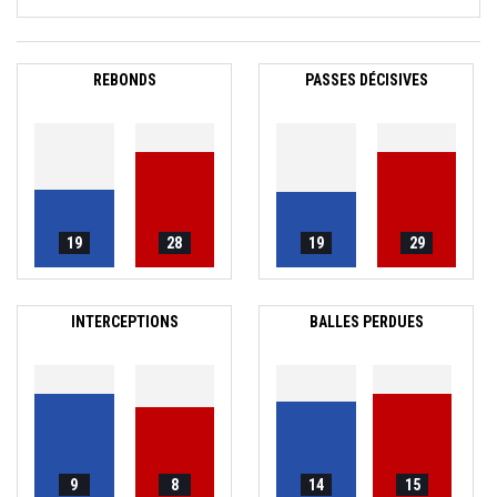
REBONDS
PASSES DÉCISIVES
19
28
19
29
INTERCEPTIONS
BALLES PERDUES
9
8
14
15