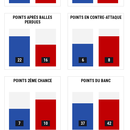
POINTS APRÈS BALLES
POINTS EN CONTRE-ATTAQUE
PERDUES
22
16
6
8
POINTS 2ÈME CHANCE
POINTS DU BANC
7
10
37
42