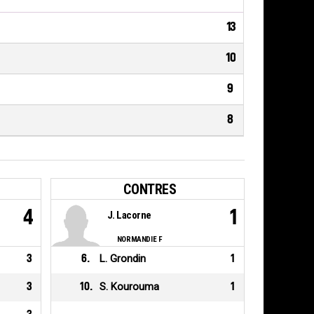
13
10
9
8
CONTRES
4
1
J. Lacorne
NORMANDIE F
3
6
.
L. Grondin
1
3
10
.
S. Kourouma
1