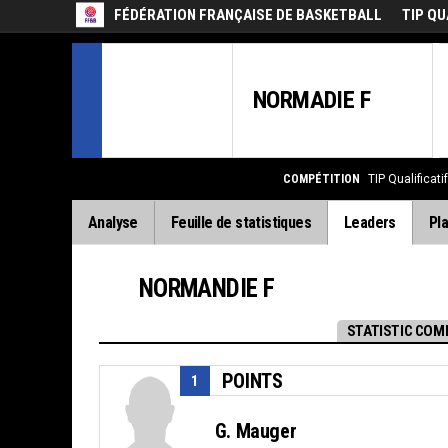
FÉDÉRATION FRANÇAISE DE BASKETBALL
TIP QU
NORMADIE F
COMPÉTITION
TIP Qualificatif
Analyse
Feuille de statistiques
Leaders
Pla
NORMANDIE F
STATISTIC COM
POINTS
1
G. Mauger