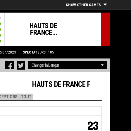
SHOW OTHER GAMES
HAUTS DE
FRANCE...
22/04/2023
SPECTATEURS
105
HAUTS DE FRANCE F
CEPTIONS
TOUT
23