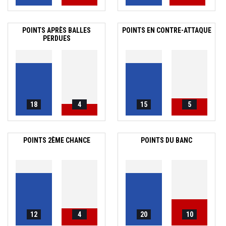
POINTS APRÈS BALLES
POINTS EN CONTRE-ATTAQUE
PERDUES
18
4
15
5
POINTS 2ÈME CHANCE
POINTS DU BANC
12
4
20
10