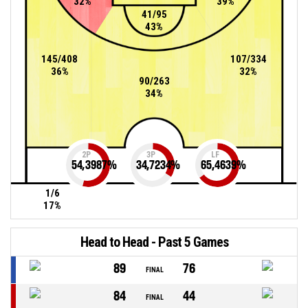
32%
39%
41/95
43%
145/408
107/334
36%
32%
90/263
34%
2P
3P
LF
54,3987
%
34,7234
%
65,4639
%
1/6
17%
Head to Head - Past 5 Games
89
76
FINAL
84
44
FINAL