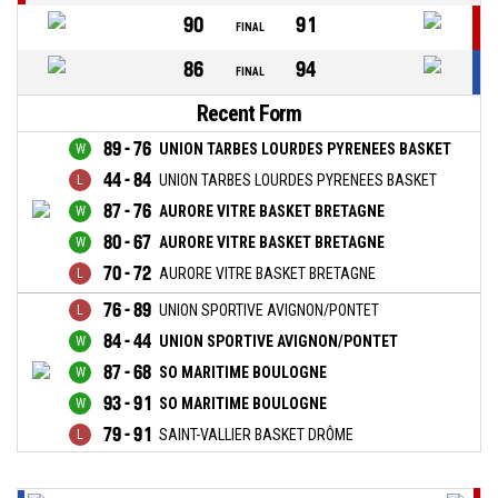
90
91
FINAL
86
94
FINAL
Recent Form
89 - 76
UNION TARBES LOURDES PYRENEES BASKET
44 - 84
UNION TARBES LOURDES PYRENEES BASKET
87 - 76
AURORE VITRE BASKET BRETAGNE
80 - 67
AURORE VITRE BASKET BRETAGNE
70 - 72
AURORE VITRE BASKET BRETAGNE
76 - 89
UNION SPORTIVE AVIGNON/PONTET
84 - 44
UNION SPORTIVE AVIGNON/PONTET
87 - 68
SO MARITIME BOULOGNE
93 - 91
SO MARITIME BOULOGNE
79 - 91
SAINT-VALLIER BASKET DRÔME