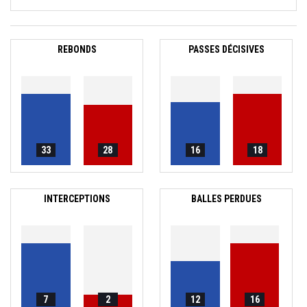
REBONDS
PASSES DÉCISIVES
33
28
16
18
INTERCEPTIONS
BALLES PERDUES
7
2
12
16