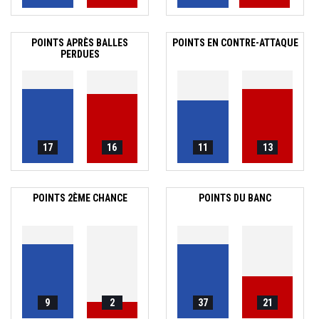
POINTS APRÈS BALLES
POINTS EN CONTRE-ATTAQUE
PERDUES
17
16
11
13
POINTS 2ÈME CHANCE
POINTS DU BANC
9
2
37
21