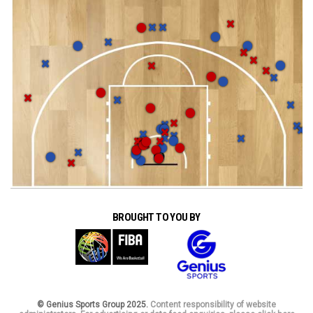
BROUGHT TO YOU BY
© Genius Sports Group 2025.
Content responsibility of website