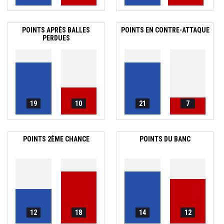
POINTS APRÈS BALLES
POINTS EN CONTRE-ATTAQUE
PERDUES
19
10
21
7
POINTS 2ÈME CHANCE
POINTS DU BANC
12
18
14
12