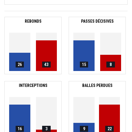
REBONDS
PASSES DÉCISIVES
26
43
15
8
INTERCEPTIONS
BALLES PERDUES
16
3
9
22