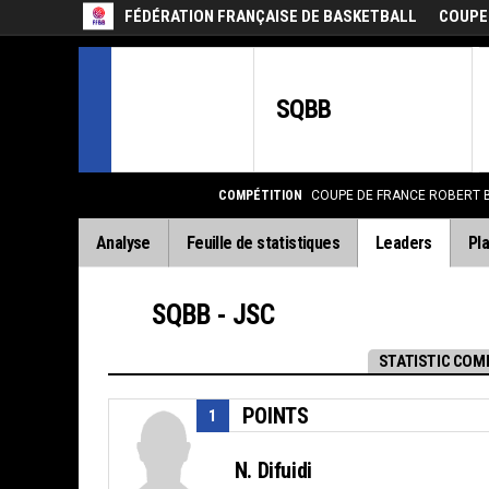
FÉDÉRATION FRANÇAISE DE BASKETBALL
COUPE
SQBB
COMPÉTITION
COUPE DE FRANCE ROBERT 
Analyse
Feuille de statistiques
Leaders
Pla
SQBB - JSC
STATISTIC COM
POINTS
1
N. Difuidi