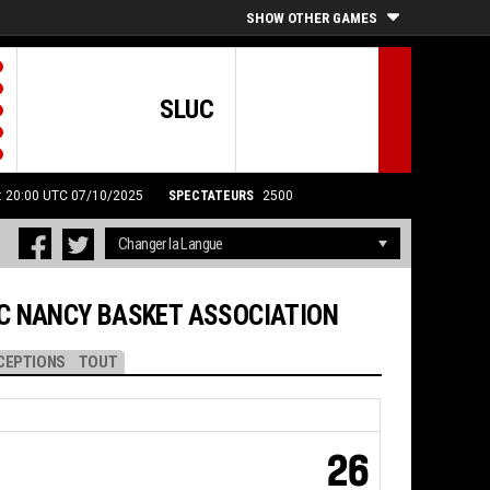
SHOW OTHER GAMES
SLUC
e: 20:00 UTC 07/10/2025
SPECTATEURS
2500
C NANCY BASKET ASSOCIATION
CEPTIONS
TOUT
26