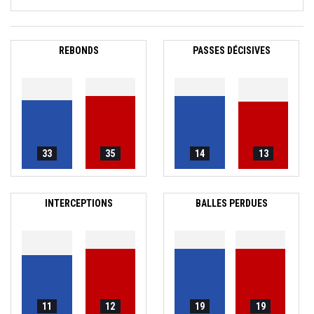
REBONDS
PASSES DÉCISIVES
33
35
14
13
INTERCEPTIONS
BALLES PERDUES
11
12
19
19