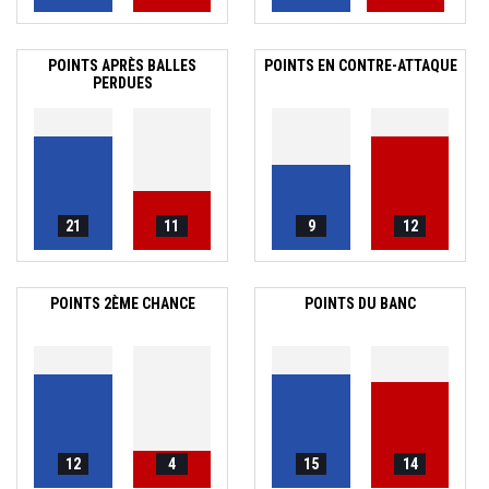
POINTS APRÈS BALLES
POINTS EN CONTRE-ATTAQUE
PERDUES
21
11
9
12
POINTS 2ÈME CHANCE
POINTS DU BANC
12
4
15
14