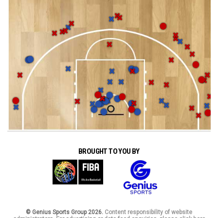
BROUGHT TO YOU BY
© Genius Sports Group 2026.
Content responsibility of website