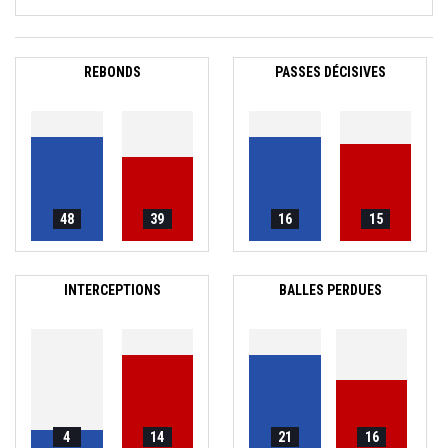
REBONDS
PASSES DÉCISIVES
48
39
16
15
INTERCEPTIONS
BALLES PERDUES
4
14
21
16