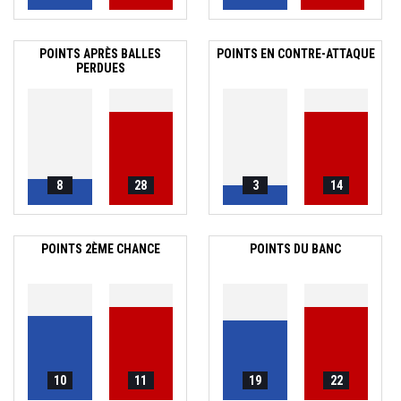
POINTS APRÈS BALLES
POINTS EN CONTRE-ATTAQUE
PERDUES
8
28
3
14
POINTS 2ÈME CHANCE
POINTS DU BANC
10
11
19
22