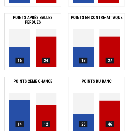
POINTS APRÈS BALLES
POINTS EN CONTRE-ATTAQUE
PERDUES
16
24
18
27
POINTS 2ÈME CHANCE
POINTS DU BANC
14
12
25
46