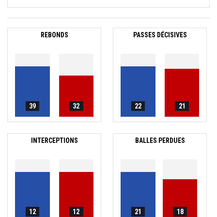
REBONDS
PASSES DÉCISIVES
39
32
22
21
INTERCEPTIONS
BALLES PERDUES
12
12
21
18