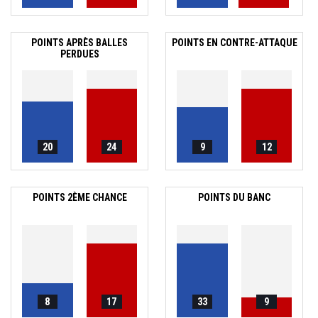
POINTS APRÈS BALLES
POINTS EN CONTRE-ATTAQUE
PERDUES
20
24
9
12
POINTS 2ÈME CHANCE
POINTS DU BANC
8
17
33
9