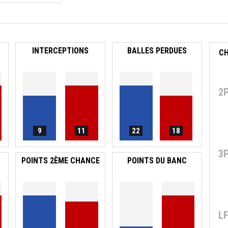
INTERCEPTIONS
BALLES PERDUES
2
9
11
22
18
3
POINTS 2ÈME CHANCE
POINTS DU BANC
L