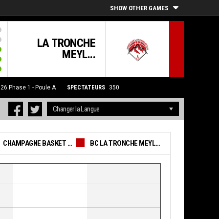
SHOW OTHER GAMES
LA TRONCHE
MEYL...
026
Phase 1 - Poule A
SPECTATEURS
350
CHAMPAGNE BASKET FÉMININ
BC LA TRONCHE MEYLAN