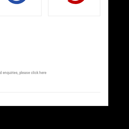
d enquiries, please click here