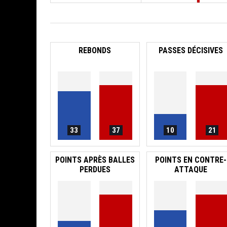
REBONDS
PASSES DÉCISIVES
33
37
10
21
POINTS APRÈS BALLES
POINTS EN CONTRE-
PERDUES
ATTAQUE