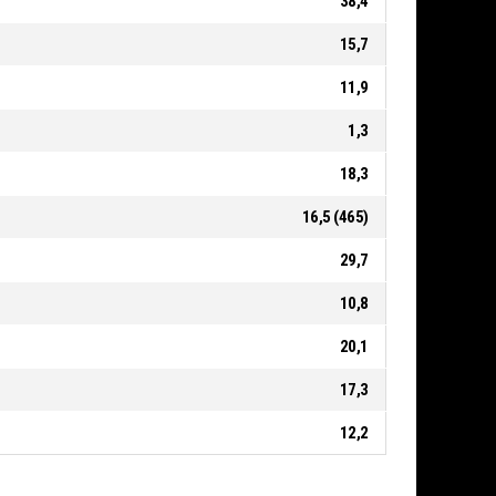
38,4
15,7
11,9
1,3
18,3
16,5 (465)
29,7
10,8
20,1
17,3
12,2