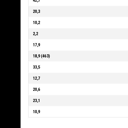
42,7
20,3
10,2
2,2
17,9
18,9 (463)
33,5
12,7
20,6
23,1
10,9