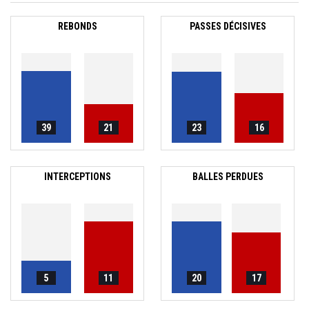
REBONDS
PASSES DÉCISIVES
39
21
23
16
INTERCEPTIONS
BALLES PERDUES
5
11
20
17