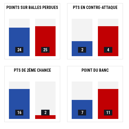
POINTS SUR BALLES PERDUES
PTS EN CONTRE-ATTAQUE
24
25
2
4
PTS DE 2ÈME CHANCE
POINT DU BANC
16
2
7
11