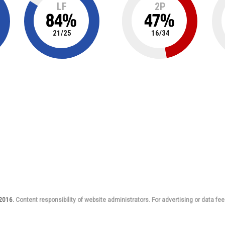
LF
2P
84
%
47
%
21
/
25
16
/
34
 2016.
Content responsibility of website administrators. For advertising or data fee