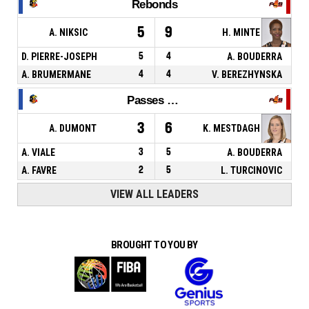
Rebonds
5
9
A. NIKSIC
H. MINTE
D. PIERRE-JOSEPH
5
4
A. BOUDERRA
A. BRUMERMANE
4
4
V. BEREZHYNSKA
Passes décisives
3
6
A. DUMONT
K. MESTDAGH
A. VIALE
3
5
A. BOUDERRA
A. FAVRE
2
5
L. TURCINOVIC
VIEW ALL LEADERS
BROUGHT TO YOU BY