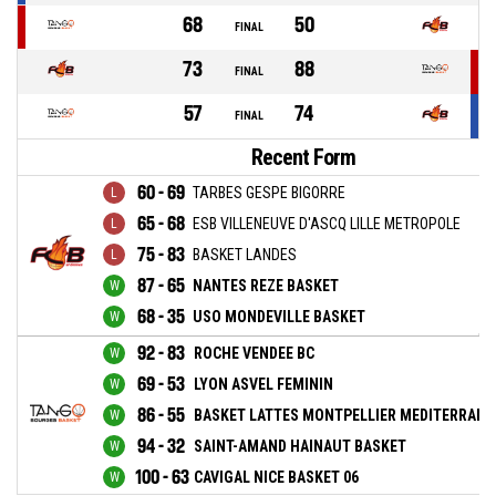
68
50
FINAL
73
88
FINAL
57
74
FINAL
Recent Form
60 - 69
TARBES GESPE BIGORRE
65 - 68
ESB VILLENEUVE D'ASCQ LILLE METROPOLE
75 - 83
BASKET LANDES
87 - 65
NANTES REZE BASKET
68 - 35
USO MONDEVILLE BASKET
92 - 83
ROCHE VENDEE BC
69 - 53
LYON ASVEL FEMININ
86 - 55
BASKET LATTES MONTPELLIER MEDITERRAN
94 - 32
SAINT-AMAND HAINAUT BASKET
100 - 63
CAVIGAL NICE BASKET 06