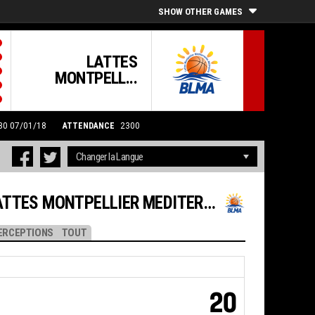
SHOW OTHER GAMES
LATTES
MONTPELL...
:30 07/01/18
ATTENDANCE
2300
S MONTPELLIER MEDITERRANEE METROPOLE
ERCEPTIONS
TOUT
20