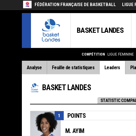
FÉDÉRATION FRANÇAISE DE BASKETBALL
LIGUE 
BASKET LANDES
COMPÉTITION
LIGUE FEMININE
Analyse
Feuille de statistiques
Leaders
Pla
BASKET LANDES
STATISTIC COMPA
POINTS
1
M. AYIM