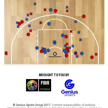
BROUGHT TO YOU BY
© Genius Sports Group 2017.
Content responsibility of website