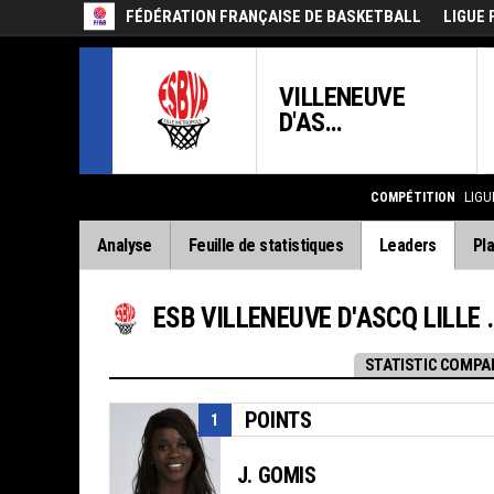
FÉDÉRATION FRANÇAISE DE BASKETBALL
LIGUE 
VILLENEUVE
D'AS...
COMPÉTITION
LIGU
Analyse
Feuille de statistiques
Leaders
Pla
ESB VILLENEUVE D'ASCQ LILLE METROPOLE
STATISTIC COMPA
POINTS
1
J. GOMIS